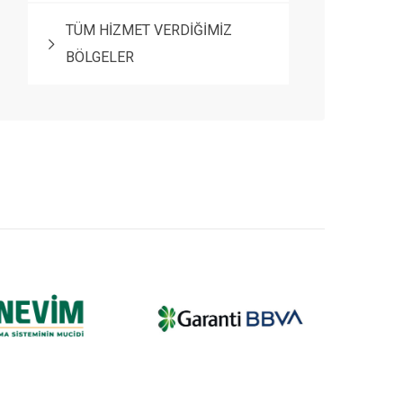
TÜM HİZMET VERDİĞİMİZ
BÖLGELER