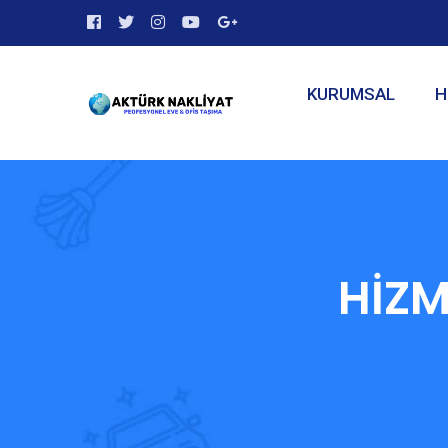
KURUMSAL
H
HİZM