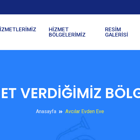
İZMETLERİMİZ
HİZMET
RESİM
BÖLGELERİMİZ
GALERİSİ
ET VERDİĞİMİZ BÖL
Anasayfa
Avcılar Evden Eve