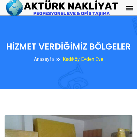
HİZMET VERDİĞİMİZ BÖLGELER
Anasayfa
Kadıköy Evden Eve