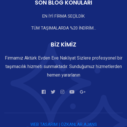
SON BLOG KONULARI
EN İYİ FİRMA SEÇİLDİK
TÜM TAŞIMALARDA %20 İNDİRİM...
BİZ KİMİZ
Firmamız Aktürk Evden Eve Nakliyat Sizlere profesyonel bir
taşımacılık hizmeti sunmaktadır. Sunduğumuz hizmetlerden
hemen yararlanın
WEB TASARIM | ÖZKANLAR AJANS