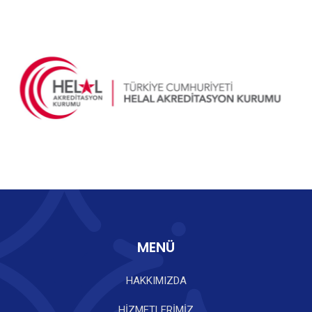
MENÜ
HAKKIMIZDA
HİZMETLERİMİZ