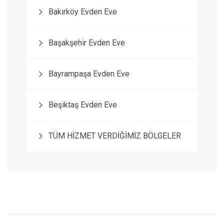
Bakırköy Evden Eve
Başakşehir Evden Eve
Bayrampaşa Evden Eve
Beşiktaş Evden Eve
TÜM HİZMET VERDİĞİMİZ BÖLGELER