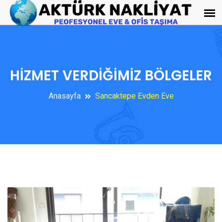
HİZMET VERDİĞİMİZ BÖLGELER
Anasayfa
Sancaktepe Evden Eve