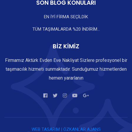
SON BLOG KONULARI
EN İYİ FİRMA SEÇİLDİK
TÜM TAŞIMALARDA %20 İNDİRİM...
BİZ KİMİZ
Firmamız Aktürk Evden Eve Nakliyat Sizlere profesyonel bir
taşımacılık hizmeti sunmaktadır. Sunduğumuz hizmetlerden
hemen yararlanın
WEB TASARIM | ÖZKANLAR AJANS