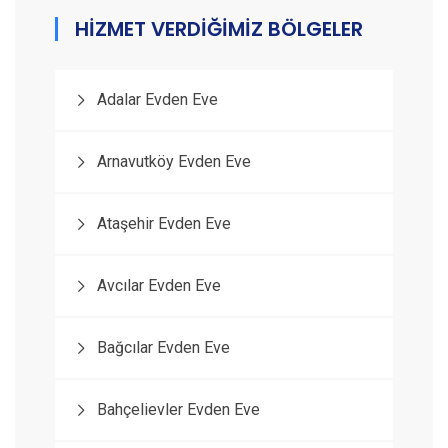
HİZMET VERDİĞİMİZ BÖLGELER
Adalar Evden Eve
Arnavutköy Evden Eve
Ataşehir Evden Eve
Avcılar Evden Eve
Bağcılar Evden Eve
Bahçelievler Evden Eve