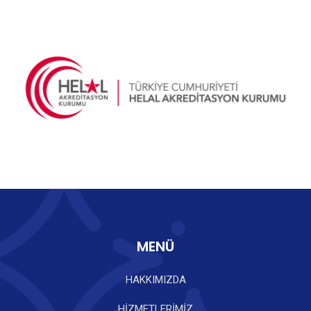
MENÜ
HAKKIMIZDA
HİZMETLERİMİZ