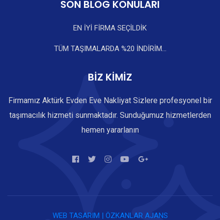
SON BLOG KONULARI
EN İYİ FİRMA SEÇİLDİK
TÜM TAŞIMALARDA %20 İNDİRİM...
BİZ KİMİZ
Firmamız Aktürk Evden Eve Nakliyat Sizlere profesyonel bir
taşımacılık hizmeti sunmaktadır. Sunduğumuz hizmetlerden
hemen yararlanın
WEB TASARIM | ÖZKANLAR AJANS