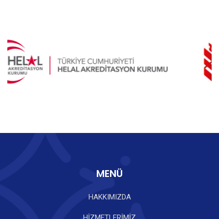
MENÜ
HAKKIMIZDA
HİZMETLERİMİZ