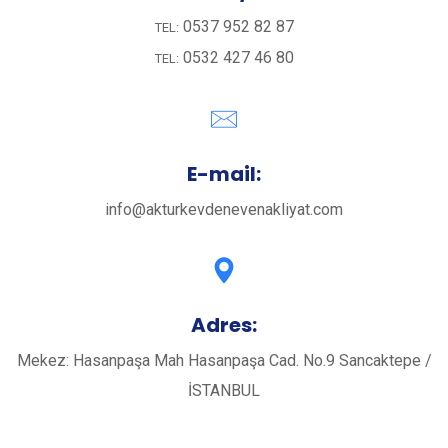
0537 952 82 87
TEL:
0532 427 46 80
TEL:
E-mail:
info@akturkevdenevenakliyat.com
Adres:
Mekez: Hasanpaşa Mah Hasanpaşa Cad. No.9 Sancaktepe /
İSTANBUL