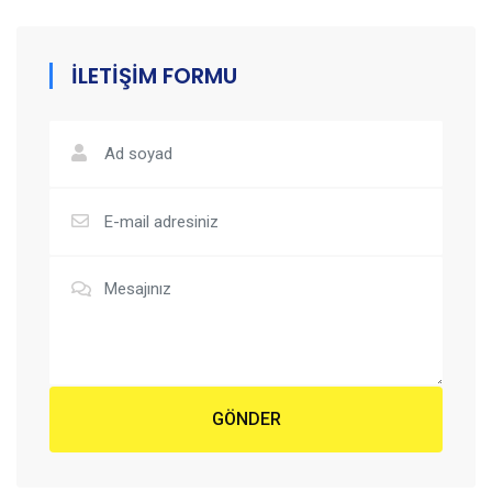
İLETİŞİM FORMU
GÖNDER