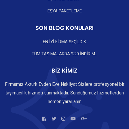
EŞYA PAKETLEME
SON BLOG KONULARI
EN İYİ FİRMA SEÇİLDİK
TÜM TAŞIMALARDA %20 İNDİRİM...
BİZ KİMİZ
Firmamız Aktürk Evden Eve Nakliyat Sizlere profesyonel bir
taşımacılık hizmeti sunmaktadır. Sunduğumuz hizmetlerden
hemen yararlanın