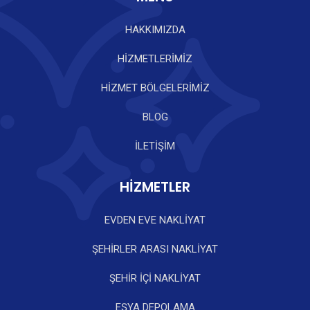
HAKKIMIZDA
HİZMETLERİMİZ
HİZMET BÖLGELERİMİZ
BLOG
İLETİŞİM
HİZMETLER
EVDEN EVE NAKLİYAT
ŞEHİRLER ARASI NAKLİYAT
ŞEHİR İÇİ NAKLİYAT
EŞYA DEPOLAMA