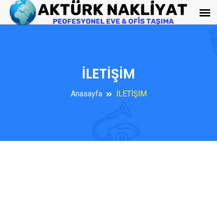
İLETİŞİM
Anasayfa
İLETİŞİM